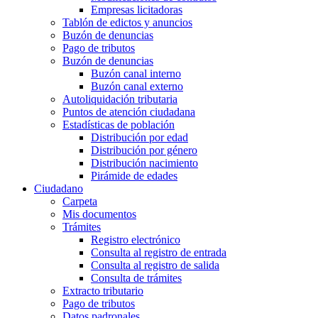
Empresas licitadoras
Tablón de edictos y anuncios
Buzón de denuncias
Pago de tributos
Buzón de denuncias
Buzón canal interno
Buzón canal externo
Autoliquidación tributaria
Puntos de atención ciudadana
Estadísticas de población
Distribución por edad
Distribución por género
Distribución nacimiento
Pirámide de edades
Ciudadano
Carpeta
Mis documentos
Trámites
Registro electrónico
Consulta al registro de entrada
Consulta al registro de salida
Consulta de trámites
Extracto tributario
Pago de tributos
Datos padronales