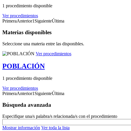
1 procedimiento disponible
Ver procedimientos
Primera
Anterior
1
Siguiente
Última
Materias disponibles
Seleccione una materia entre las disponibles.
Ver procedimientos
POBLACIÓN
1 procedimiento disponible
Ver procedimientos
Primera
Anterior
1
Siguiente
Última
Búsqueda avanzada
Especifique una/s palabra/s relacionada/s con el procedimiento
Mostrar información
Ver toda la lista