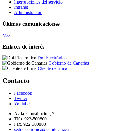
Interrupciones del servicio
Intranet
Administración
Últimas comunicaciones
Más
Enlaces de interés
Dni Electrónico
Gobierno de Canarias
Cliente de firma
Contacto
Facebook
Twitter
Youtube
Avda. Constitución, 7
Tlfo. 922-500800
Fax. 922-500808
sedeelectronica@candelaria.es