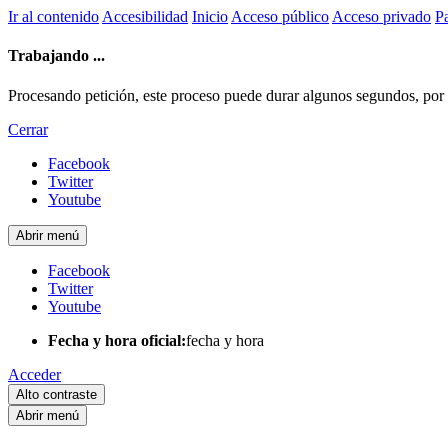
Ir al contenido
Accesibilidad
Inicio
Acceso público
Acceso privado
Pa
Trabajando ...
Procesando petición, este proceso puede durar algunos segundos, por fa
Cerrar
Facebook
Twitter
Youtube
Abrir menú
Facebook
Twitter
Youtube
Fecha y hora oficial:
fecha y hora
Acceder
Alto contraste
Abrir menú