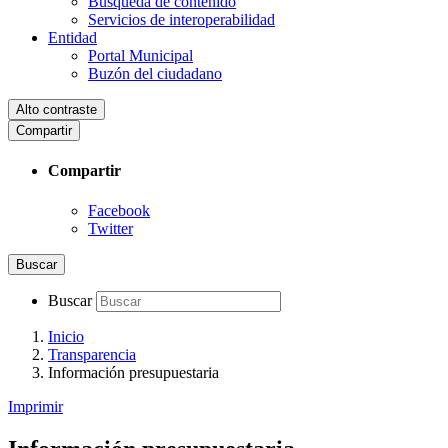
Búsqueda de contenido
Servicios de interoperabilidad
Entidad
Portal Municipal
Buzón del ciudadano
Alto contraste
Compartir
Compartir
Facebook
Twitter
Buscar
Buscar
Inicio
Transparencia
Información presupuestaria
Imprimir