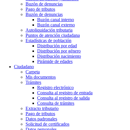
Buzón de denuncias
Pago de tributos
Buzón de denuncias
Buzón canal interno
Buzón canal externo
Autoliquidación tributaria
Puntos de atención ciudadana
Estadísticas de población
Distribución por edad
Distribución por género
Distribución nacimiento
Pirámide de edades
Ciudadano
Carpeta
Mis documentos
Trámites
Registro electrónico
Consulta al registro de entrada
Consulta al registro de salida
Consulta de trámites
Extracto tributario
Pago de tributos
Datos padronales
Solicitud de certificados
Datos personales