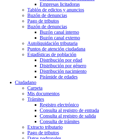
Empresas licitadoras
Tablón de edictos y anuncios
Buzón de denuncias
Pago de tributos
Buzón de denuncias
Buzón canal interno
Buzón canal externo
Autoliquidación tributaria
Puntos de atención ciudadana
Estadísticas de población
Distribución por edad
Distribución por género
Distribución nacimiento
Pirámide de edades
Ciudadano
Carpeta
Mis documentos
Trámites
Registro electrónico
Consulta al registro de entrada
Consulta al registro de salida
Consulta de trámites
Extracto tributario
Pago de tributos
Datos padronales