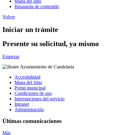
Mapa del sitio
Búsqueda de contenido
Volver
Iniciar un trámite
Presente su solicitud, ya mismo
Empezar
Accesibilidad
Mapa del Sitio
Portal municipal
Condiciones de uso
Interrupciones del servicio
Intranet
Administración
Últimas comunicaciones
Más