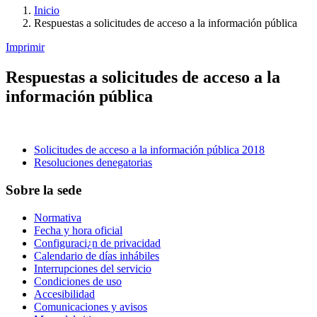
Inicio
Respuestas a solicitudes de acceso a la información pública
Imprimir
Respuestas a solicitudes de acceso a la
información pública
Solicitudes de acceso a la información pública 2018
Resoluciones denegatorias
Sobre la sede
Normativa
Fecha y hora oficial
Configuraci¿n de privacidad
Calendario de días inhábiles
Interrupciones del servicio
Condiciones de uso
Accesibilidad
Comunicaciones y avisos