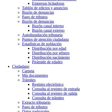
Empresas licitadoras
Tablón de edictos y anuncios
Buzón de denuncias
Pago de tributos
Buzón de denuncias
Buzón canal interno
Buzón canal externo
Autoliquidación tributaria
Puntos de atención ciudadana
Estadísticas de población
Distribución por edad
Distribución por género
Distribución nacimiento
Pirámide de edades
Ciudadano
Carpeta
Mis documentos
Trámites
Registro electrónico
Consulta al registro de entrada
Consulta al registro de salida
Consulta de trámites
Extracto tributario
Pago de tributos
Datos padronales