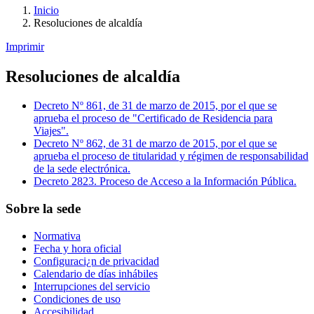
Inicio
Resoluciones de alcaldía
Imprimir
Resoluciones de alcaldía
Decreto Nº 861, de 31 de marzo de 2015, por el que se
aprueba el proceso de "Certificado de Residencia para
Viajes".
Decreto Nº 862, de 31 de marzo de 2015, por el que se
aprueba el proceso de titularidad y régimen de responsabilidad
de la sede electrónica.
Decreto 2823. Proceso de Acceso a la Información Pública.
Sobre la sede
Normativa
Fecha y hora oficial
Configuraci¿n de privacidad
Calendario de días inhábiles
Interrupciones del servicio
Condiciones de uso
Accesibilidad