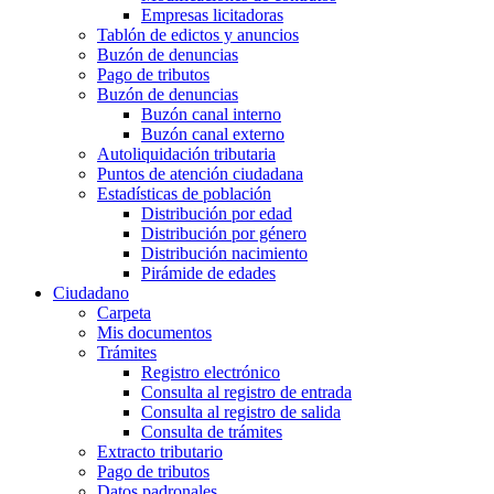
Empresas licitadoras
Tablón de edictos y anuncios
Buzón de denuncias
Pago de tributos
Buzón de denuncias
Buzón canal interno
Buzón canal externo
Autoliquidación tributaria
Puntos de atención ciudadana
Estadísticas de población
Distribución por edad
Distribución por género
Distribución nacimiento
Pirámide de edades
Ciudadano
Carpeta
Mis documentos
Trámites
Registro electrónico
Consulta al registro de entrada
Consulta al registro de salida
Consulta de trámites
Extracto tributario
Pago de tributos
Datos padronales