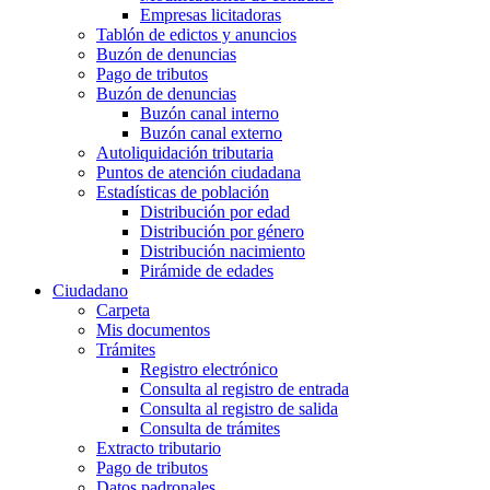
Empresas licitadoras
Tablón de edictos y anuncios
Buzón de denuncias
Pago de tributos
Buzón de denuncias
Buzón canal interno
Buzón canal externo
Autoliquidación tributaria
Puntos de atención ciudadana
Estadísticas de población
Distribución por edad
Distribución por género
Distribución nacimiento
Pirámide de edades
Ciudadano
Carpeta
Mis documentos
Trámites
Registro electrónico
Consulta al registro de entrada
Consulta al registro de salida
Consulta de trámites
Extracto tributario
Pago de tributos
Datos padronales